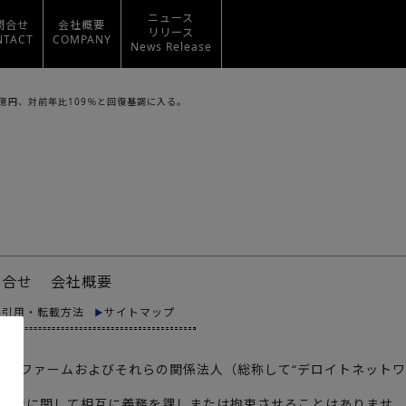
ニュース
問合せ
会社概要
リリース
NTACT
COMPANY
News Release
9億円、対前年比109％と回復基調に入る。
問合せ
会社概要
料引用・転載方法
サイトマップ
メンバーファームおよびそれらの関係法人（総称して“デロイトネットワ
あり、第三者に関して相互に義務を課しまたは拘束させることはありませ