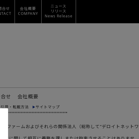
ニュース
問合せ
会社概要
リリース
NTACT
COMPANY
News Release
問合せ
会社概要
料引用・転載方法
サイトマップ
メンバーファームおよびそれらの関係法人（総称して“デロイトネットワ
あり、第三者に関して相互に義務を課しまたは拘束させることはありませ