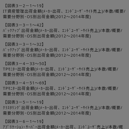
【図表3－2－1～19】
IT資産管理出荷金額(ﾒｰｶｰ出荷、ｴﾝﾄﾞﾕｰｻﾞｰｻｲﾄ売上)/本数/概要/
需要分野別･OS別出荷金額(2012～2014年度)
【図表3－3－1～42】
ﾊﾞｯｸｱｯﾌﾟ出荷金額(ﾒｰｶｰ出荷、ｴﾝﾄﾞﾕｰｻﾞｰｻｲﾄ売上)/本数/概要/
需要分野別･OS別出荷金額(2012～2014年度)
【図表3－3－1～32】
ﾊﾞｯｸｱｯﾌﾟ出荷金額(ﾒｰｶｰ出荷、ｴﾝﾄﾞﾕｰｻﾞｰｻｲﾄ売上)/本数/概要/
需要分野別･OS別出荷金額(2012～2014年度)
【図表3－4－33～50】
TPﾓﾆﾀｰ出荷金額(ﾒｰｶｰ出荷、ｴﾝﾄﾞﾕｰｻﾞｰｻｲﾄ売上)/本数/概要/
需要分野別･OS別出荷金額(2012～2014年度)
【図表3－4－51～69】
TPﾓﾆﾀｰ出荷金額(ﾒｰｶｰ出荷、ｴﾝﾄﾞﾕｰｻﾞｰｻｲﾄ売上)/本数/概要/
需要分野別･OS別出荷金額(2012～2014年度)
【図表3－5－1～19】
ｸﾗｽﾀﾘﾝｸﾞ出荷金額(ﾒｰｶｰ出荷、ｴﾝﾄﾞﾕｰｻﾞｰｻｲﾄ売上)/本数/概要/
需要分野別･OS別出荷金額(2012～2014年度)
【図表3－6－1～19】
ｱﾌﾟﾘｹｰｼｮﾝ･ｻｰﾊﾞｰ出荷金額(ﾒｰｶｰ出荷、ｴﾝﾄﾞﾕｰｻﾞ売上)/本数/概