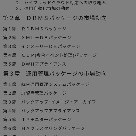
２．ハイブリッドクラウド対応への取り組み
３．運用自動化市場の動向
第２章 ＤＢＭＳパッケージの市場動向
第１節 ＲＤＢＭＳパッケージ
第２節 ＸＭＬ－ＤＢパッケージ
第３節 インメモリーＤＢパッケージ
第４節 ＣＥＰ(複合イベント処理)パッケージ
第５節 ＤＷＨアプライアンス
第３章 運用管理パッケージの市場動向
第１節 統合運用管理システムパッケージ
第２節 IT資産管理パッケージ
第３節 バックアップ･イメージ・アーカイブ
第４節 バックアップアプライアンス
第５節 ＴＰモニターパッケージ
第６節 ＨＡクラスタリングパッケージ