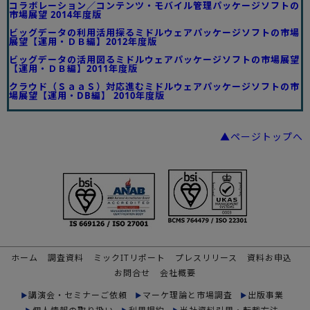
コラボレーション／コンテンツ・モバイル管理パッケージソフトの
市場展望 2014年度版
ビッグデータの利用活用探るミドルウェアパッケージソフトの市場
展望【運用・ＤＢ編】2012年度版
ビッグデータの活用図るミドルウェアパッケージソフトの市場展望
【運用・ＤＢ編】2011年度版
クラウド（ＳａａＳ）対応進むミドルウェアパッケージソフトの市
場展望【運用・DB編】 2010年度版
▲ページトップへ
ホーム
調査資料
ミックITリポート
プレスリリース
資料お申込
お問合せ
会社概要
講演会・セミナーご依頼
マーケ理論と市場調査
出版事業