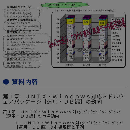
● 資料内容
第１章 ＵＮＩＸ・Ｗｉｎｄｏｗｓ対応ミドルウ
ェアパッケージ【運用・ＤＢ編】の動向
第１節 ＵＮＩＸ・Ｗｉｎｄｏｗｓ対応ﾐﾄﾞﾙｳｪｱﾊﾟｯｹｰｼﾞｿﾌﾄ
【運用・ＤＢ編】の市場動向
１．ＵＮＩＸ・Ｗｉｎｄｏｗｓ対応ﾐﾄﾞﾙｳｪｱﾊﾟｯｹｰｼﾞｿﾌﾄ
【運用・ＤＢ編】の市場規模と予測