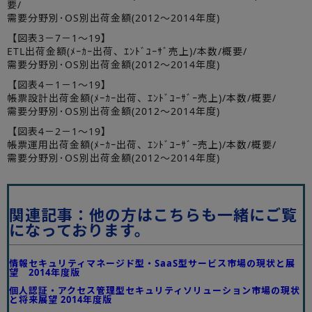
要/
需要分野別･OS別出荷金額(2012～2014年度)
【図表3－7－1～19】
ETL出荷金額(ﾒｰｶｰ出荷、ｴﾝﾄﾞﾕｰｻﾞ売上)/本数/概要/
需要分野別･OS別出荷金額(2012～2014年度)
【図表4－1－1～19】
帳票設計出荷金額(ﾒｰｶｰ出荷、ｴﾝﾄﾞﾕｰｻﾞｰ売上)/本数/概要/
需要分野別･OS別出荷金額(2012～2014年度)
【図表4－2－1～19】
帳票運用出荷金額(ﾒｰｶｰ出荷、ｴﾝﾄﾞﾕｰｻﾞｰ売上)/本数/概要/
需要分野別･OS別出荷金額(2012～2014年度)
関連記事：他の方はこちらも一緒にご覧
になっております。
情報セキュリティマネージド型・SaaS型サービス市場の現状と展
望 2014年度版
個人認証・アクセス管理型セキュリティソリューション市場の現状
と将来展望 2014年度版