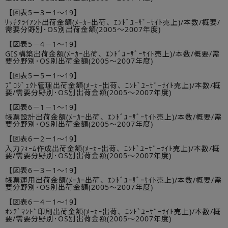
【図表5－3－1～19】
ﾘｯﾁｸﾗｲｱﾝﾄ出荷金額(ﾒｰｶｰ出荷、ｴﾝﾄﾞﾕｰｻﾞｰｻｲﾄ売上)/本数/概要/
需要分野別･OS別出荷金額(2005～2007年度)
【図表5－4－1～19】
GIS構築出荷金額(ﾒｰｶｰ出荷、ｴﾝﾄﾞﾕｰｻﾞｰｻｲﾄ売上)/本数/概要/需
要分野別･OS別出荷金額(2005～2007年度)
【図表5－5－1～19】
ﾌﾟﾛｼﾞｪｸﾄ管理出荷金額(ﾒｰｶｰ出荷、ｴﾝﾄﾞﾕｰｻﾞｰｻｲﾄ売上)/本数/概
要/需要分野別･OS別出荷金額(2005～2007年度)
【図表6－1－1～19】
帳票設計出荷金額(ﾒｰｶｰ出荷、ｴﾝﾄﾞﾕｰｻﾞｰｻｲﾄ売上)/本数/概要/需
要分野別･OS別出荷金額(2005～2007年度)
【図表6－2－1～19】
入力ﾌｫｰﾑ作成出荷金額(ﾒｰｶｰ出荷、ｴﾝﾄﾞﾕｰｻﾞｰｻｲﾄ売上)/本数/概
要/需要分野別･OS別出荷金額(2005～2007年度)
【図表6－3－1～19】
帳票運用出荷金額(ﾒｰｶｰ出荷、ｴﾝﾄﾞﾕｰｻﾞｰｻｲﾄ売上)/本数/概要/需
要分野別･OS別出荷金額(2005～2007年度)
【図表6－4－1～19】
ｵﾝﾃﾞﾏﾝﾄﾞ印刷出荷金額(ﾒｰｶｰ出荷、ｴﾝﾄﾞﾕｰｻﾞｰｻｲﾄ売上)/本数/概
要/需要分野別･OS別出荷金額(2005～2007年度)