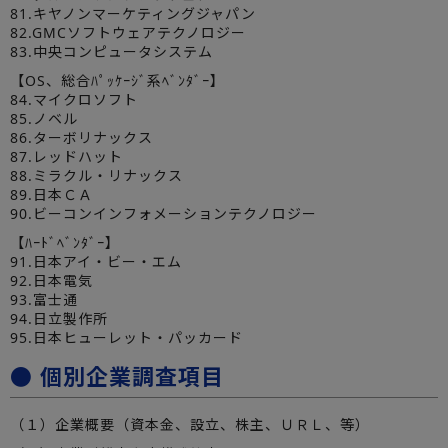
81.キヤノンマーケティングジャパン
82.GMCソフトウェアテクノロジー
83.中央コンピュータシステム
【OS、総合ﾊﾟｯｹｰｼﾞ系ﾍﾞﾝﾀﾞｰ】
84.マイクロソフト
85.ノベル
86.ターボリナックス
87.レッドハット
88.ミラクル・リナックス
89.日本ＣＡ
90.ビーコンインフォメーションテクノロジー
【ﾊｰﾄﾞﾍﾞﾝﾀﾞｰ】
91.日本アイ・ビー・エム
92.日本電気
93.富士通
94.日立製作所
95.日本ヒューレット・パッカード
● 個別企業調査項目
（１）企業概要（資本金、設立、株主、ＵＲＬ、等）