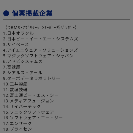
● 個票掲載企業
【DBMS･ｱﾌﾟﾘｹｰｼｮﾝｻｰﾊﾞｰ系ﾍﾞﾝﾀﾞｰ】
1.日本オラクル
2.日本ビー・イー・エー・システムズ
3.サイベース
4.アイエニウェア・ソリューションズ
5.マジックソフトウェア・ジャパン
6.アドビシステムズ
7.高速屋
8.シアルス・アール
9.ターボデータラボラトリー
10.三井物産
11.数理技研
12.富士通ビー・エス・シー
13.メディアフュージョン
14.サイバーテック
15.ソニックソフトウェア
16.ソフトウェア・エー・ジー
17.エンサーク
18.ブライセン