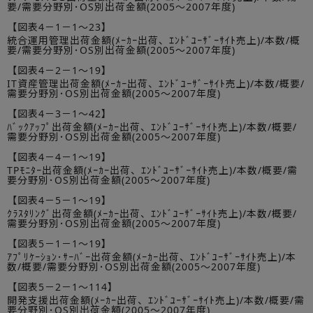
要/需要分野別･OS別出荷金額(2005～2007年度)
【図表4－1－1～23】
統合運用管理出荷金額(ﾒｰｶｰ出荷、ｴﾝﾄﾞﾕｰｻﾞｰｻｲﾄ売上)/本数/概
要/需要分野別･OS別出荷金額(2005～2007年度)
【図表4－2－1～19】
IT資産管理出荷金額(ﾒｰｶｰ出荷、ｴﾝﾄﾞﾕｰｻﾞｰｻｲﾄ売上)/本数/概要/
需要分野別･OS別出荷金額(2005～2007年度)
【図表4－3－1～42】
ﾊﾞｯｸｱｯﾌﾟ出荷金額(ﾒｰｶｰ出荷、ｴﾝﾄﾞﾕｰｻﾞｰｻｲﾄ売上)/本数/概要/
需要分野別･OS別出荷金額(2005～2007年度)
【図表4－4－1～19】
TPﾓﾆﾀｰ出荷金額(ﾒｰｶｰ出荷、ｴﾝﾄﾞﾕｰｻﾞｰｻｲﾄ売上)/本数/概要/需
要分野別･OS別出荷金額(2005～2007年度)
【図表4－5－1～19】
ｸﾗｽﾀﾘﾝｸﾞ出荷金額(ﾒｰｶｰ出荷、ｴﾝﾄﾞﾕｰｻﾞｰｻｲﾄ売上)/本数/概要/
需要分野別･OS別出荷金額(2005～2007年度)
【図表5－1－1～19】
ｱﾌﾟﾘｹｰｼｮﾝ･ｻｰﾊﾞｰ出荷金額(ﾒｰｶｰ出荷、ｴﾝﾄﾞﾕｰｻﾞｰｻｲﾄ売上)/本
数/概要/需要分野別･OS別出荷金額(2005～2007年度)
【図表5－2－1～114】
開発支援出荷金額(ﾒｰｶｰ出荷、ｴﾝﾄﾞﾕｰｻﾞｰｻｲﾄ売上)/本数/概要/需
要分野別･OS別出荷金額(2005～2007年度)