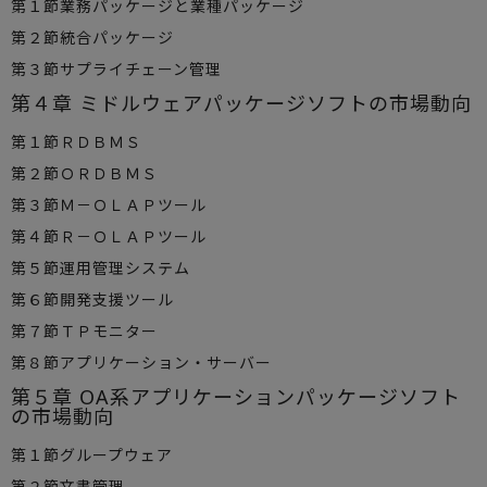
第１節業務パッケージと業種パッケージ
第２節統合パッケージ
第３節サプライチェーン管理
第４章 ミドルウェアパッケージソフトの市場動向
第１節ＲＤＢＭＳ
第２節ＯＲＤＢＭＳ
第３節Ｍ－ＯＬＡＰツール
第４節Ｒ－ＯＬＡＰツール
第５節運用管理システム
第６節開発支援ツール
第７節ＴＰモニター
第８節アプリケーション・サーバー
第５章 OA系アプリケーションパッケージソフト
の市場動向
第１節グループウェア
第２節文書管理