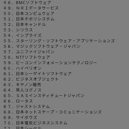
４８．BMCソフトウェア
４９．ＮＲＩデータサービス
５０．日本コンピュウェア
５１．日本チボリシステム
５２．日本キャンドル
５３．シリウス
５４．インプライズ
５５．スターリング・ソフトウェア・アプリケーションズ
５６．マジックソフトウェア・ジャパン
５７．ユニファイジャパン
５８．NTTソフトウェア
５９．ビーコンインフォメーションテクノロジー
６０．ハイペリオン
６１．日本シーゲイトソフトウェア
６２．ビジネスオブジェクト
６３．キヤノン販売
６４．帝人コグノス
６５．ＳＡＳインスティチュートジャパン
６６．ロータス
６７．ジャストシステム
６８．日本ネットスケープ・コミュニケーションズ
６９．サイボウズ
７０．日本電気ビジネスシステム
７１．日本シーベル