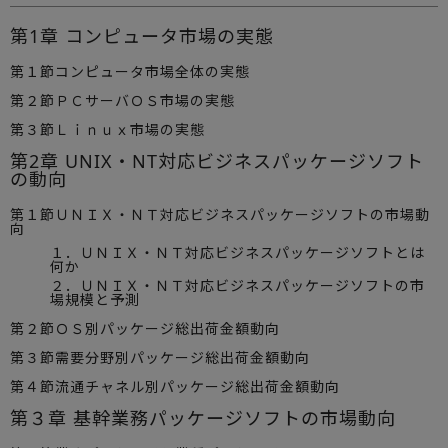
第1章 コンピュータ市場の実態
第１節コンピュータ市場全体の実態
第２節ＰＣサーバＯＳ市場の実態
第３節Ｌｉｎｕｘ市場の実態
第2章 UNIX・NT対応ビジネスパッケージソフト
の動向
第１節ＵＮＩＸ・ＮＴ対応ビジネスパッケージソフトの市場動
向
１．ＵＮＩＸ・ＮＴ対応ビジネスパッケージソフトとは
何か
２．ＵＮＩＸ・ＮＴ対応ビジネスパッケージソフトの市
場規模と予測
第２節ＯＳ別パッケージ総出荷金額動向
第３節需要分野別パッケージ総出荷金額動向
第４節流通チャネル別パッケージ総出荷金額動向
第３章 基幹業務パッケージソフトの市場動向