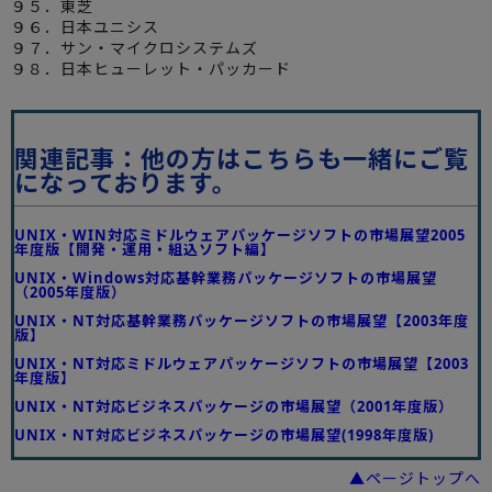
９５．東芝
９６．日本ユニシス
９７．サン・マイクロシステムズ
９８．日本ヒューレット・パッカード
関連記事：他の方はこちらも一緒にご覧
になっております。
UNIX・WIN対応ミドルウェアパッケージソフトの市場展望2005
年度版【開発・運用・組込ソフト編】
UNIX・Windows対応基幹業務パッケージソフトの市場展望
（2005年度版）
UNIX・NT対応基幹業務パッケージソフトの市場展望【2003年度
版】
UNIX・NT対応ミドルウェアパッケージソフトの市場展望【2003
年度版】
UNIX・NT対応ビジネスパッケージの市場展望（2001年度版）
UNIX・NT対応ビジネスパッケージの市場展望(1998年度版)
▲ページトップへ