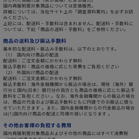
国内再販制度対象商品については定価販売。
詳細については、当社サイト上の「調査資料案内」を必ずお読
みください。
上記には、配送料・手数料は含まれません。配送料・手数料に
ついては、下記「商品の送料・手数料」をご参照ください。
商品の送料及び振込手数料
基本的な配送料・振込み手数料は、以下のとおりです。
（1） 国内向け商品の配送
配送料：ご注文金額にかかわらず無料
振込手数料：商品の価格に応じた実費をご負担ください
（2） 外国向け商品の配送
配送料：ご注文金額にかかわらず無料
振込手数料：海外金融機関から振込の場合は、現地（海外）銀
行分と国内(日本）銀行分の両方とも商品の価格に応じた振込手
数料をご負担ください 。なお、海外金融機関からの振込の場合
は、商品の代金および振込手数料ともに円建でのお振込に限ら
せていただきます 。また、国内金融機関からの代金振込の場合
は(1)国内向け商品の配送と同様の扱いとなります 。
その他お客様の負担する費用
国内再販制度対象商品およびその他の商品にはすべて消費税