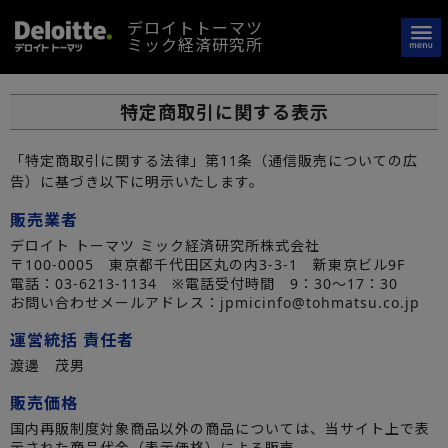
デロイトトーマツ
ミック経済研究所
特定商取引に関する表示
「特定商取引に関する法律」第11条（通信販売についての広
告）に基づき以下に明示いたします。
販売業者
デロイト トーマツ ミック経済研究所株式会社
〒100-0005 東京都千代田区丸の内3-3-1 新東京ビル9F
電話：03-6213-1134 ※電話受付時間 9：30〜17：30
お問い合わせメールアドレス：jpmicinfo@tohmatsu.co.jp
運営統括 責任者
渡邊 茂男
販売価格
国内再販制度対象商品以外の商品については、当サイト上で表
示された商品代金（表示価格）による販売。