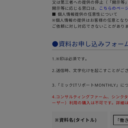
又は第三者への提供の停止（「開示等
開示等に応じる窓口は、
こちらのペー
■ 個人情報提供の任意性について
※個人情報の提供はお客様の任意とな
ご依頼に対し対応できないことがあり
●資料お申し込みフォー
1.※印は必須です。
2.送信時、文字化けを起こすことがご
3.「ミックITリポートMONTHLY
4.コンサルティングファーム、シンク
ーザー）利用の購入は不可です。詳細
※資料名(タイトル)