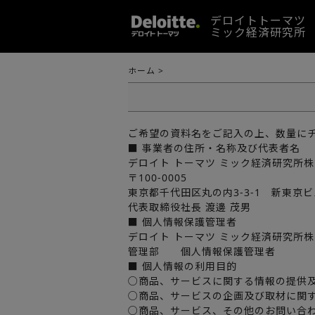
デロイトトーマツ
ミック経済研究所
ホーム
>
ご希望の資料名をご記入の上、数量に
■ 事業者の住所・名称及び代表者名
デロイト トーマツ ミック経済研究所
〒100-0005
東京都千代田区丸の内3-3-1 新東京ビ
代表取締役社長 渡邊 茂男
■ 個人情報保護管理者
デロイト トーマツ ミック経済研究所
管理部 個人情報保護管理者
■ 個人情報の利用目的
○商品、サービスに関する情報の提供
○商品、サービスの企画及び取材に関
○商品、サービス、その他のお問い合