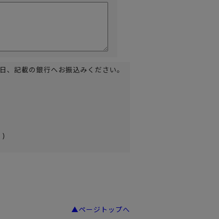
後日、記載の銀行へお振込みください。
)
▲ページトップへ