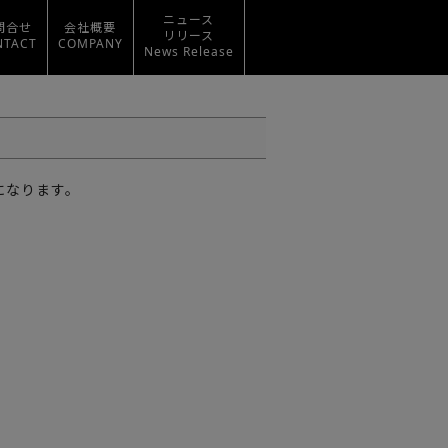
ニュース
問合せ
会社概要
リリース
NTACT
COMPANY
News Release
になります。