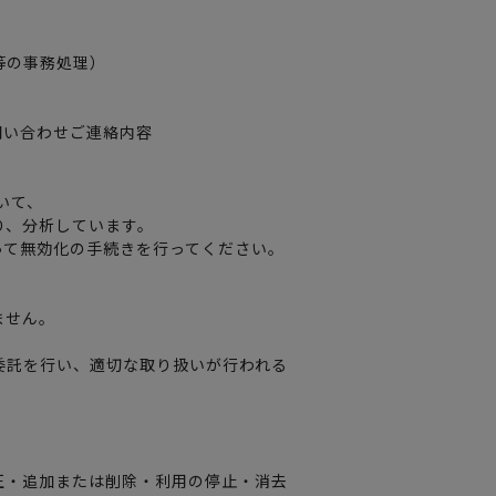
等の事務処理）
お問い合わせご連絡内容
用いて、
り、分析しています。
って無効化の手続きを行ってください。
ません。
委託を行い、適切な取り扱いが行われる
正・追加または削除・利用の停止・消去