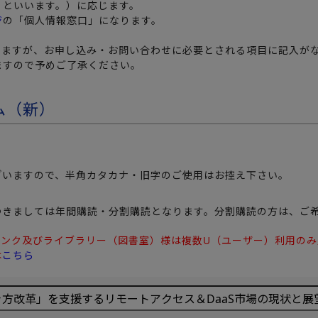
」といいます。）に応じます。
ジ
の「個人情報窓口」になります。
りますが、お申し込み・お問い合わせに必要とされる項目に記入が
ますので予めご了承ください。
ム（新）
ざいますので、半角カタカナ・旧字のご使用はお控え下さい。
」につきましては年間購読・分割購読となります。分割購読の方は、ご
タンク及びライブラリー（図書室）様は複数U（ユーザー）利用の
は
こちら