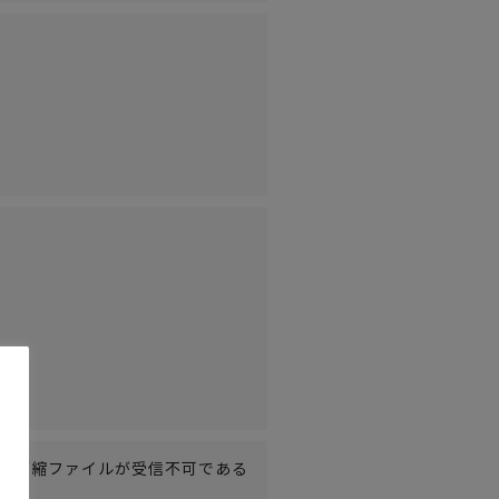
。※圧縮ファイルが受信不可である