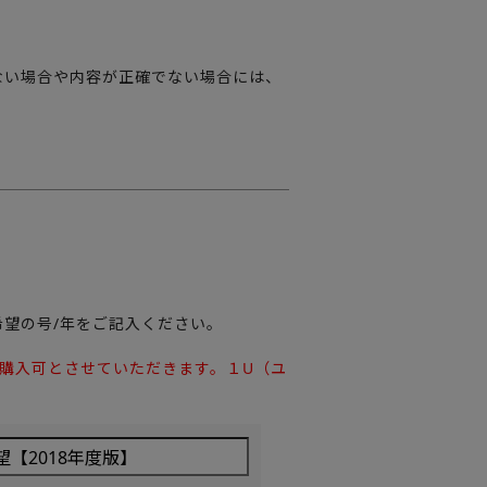
ない場合や内容が正確でない場合には、
希望の号/年をご記入ください。
み購入可とさせていただきます。１U（ユ