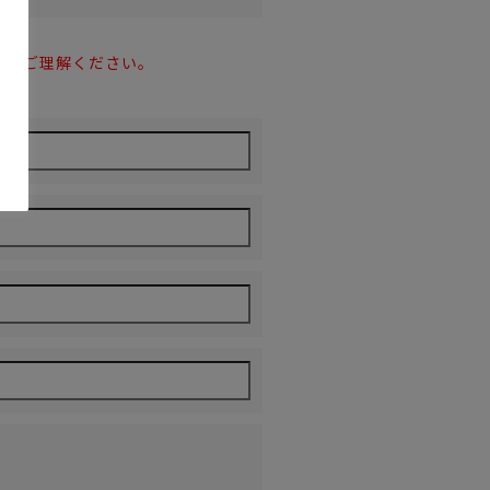
さい。
めご理解ください。