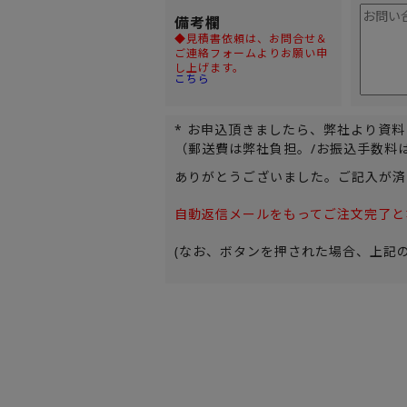
備考欄
◆見積書依頼は、お問合せ＆
ご連絡フォームよりお願い申
し上げます。
こちら
* お申込頂きましたら、弊社より資
（郵送費は弊社負担。/お振込手数料
ありがとうございました。ご記入が済
自動返信メールをもってご注文完了と
(なお、ボタンを押された場合、上記