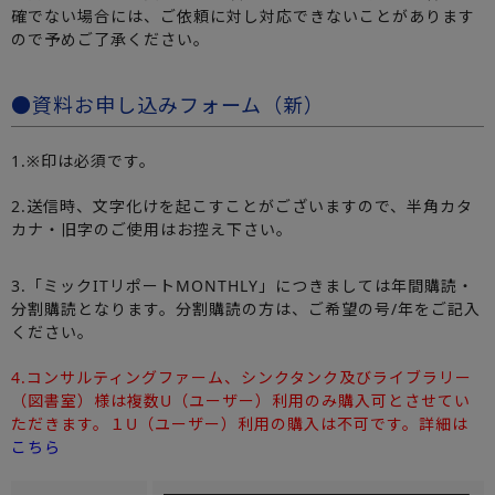
確でない場合には、ご依頼に対し対応できないことがあります
ので予めご了承ください。
●資料お申し込みフォーム（新）
1.※印は必須です。
2.送信時、文字化けを起こすことがございますので、半角カタ
カナ・旧字のご使用はお控え下さい。
3.「ミックITリポートMONTHLY」につきましては年間購読・
分割購読となります。分割購読の方は、ご希望の号/年をご記入
ください。
4.コンサルティングファーム、シンクタンク及びライブラリー
（図書室）様は複数U（ユーザー）利用のみ購入可とさせてい
ただきます。１U（ユーザー）利用の購入は不可です。詳細は
こちら