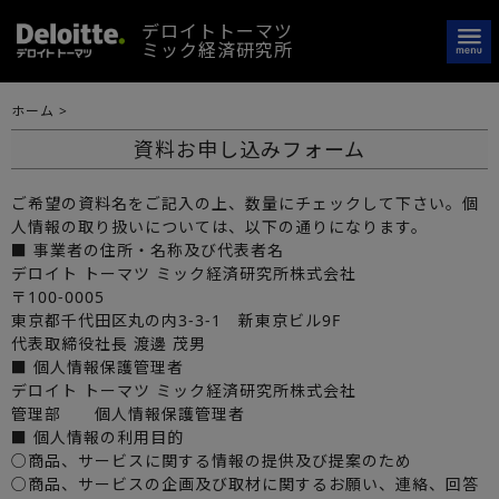
デロイトトーマツ
ミック経済研究所
ホーム
>
資料お申し込みフォーム
ご希望の資料名をご記入の上、数量にチェックして下さい。個
人情報の取り扱いについては、以下の通りになります。
■ 事業者の住所・名称及び代表者名
デロイト トーマツ ミック経済研究所株式会社
〒100-0005
東京都千代田区丸の内3-3-1 新東京ビル9F
代表取締役社長 渡邊 茂男
■ 個人情報保護管理者
デロイト トーマツ ミック経済研究所株式会社
管理部 個人情報保護管理者
■ 個人情報の利用目的
○商品、サービスに関する情報の提供及び提案のため
○商品、サービスの企画及び取材に関するお願い、連絡、回答