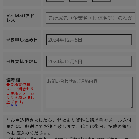
※e-Mailアド
レス
※お申し込み日
※お支払予定日
備考欄
◆見積書依頼
は、お問合せ＆
ご連絡フォーム
よりお願い申し
上げます。
こちら
* お申込頂きましたら、弊社より資料と請求書をメール送付
または、郵送にてお送り致します。代金は後日、記載の銀行
へお振込みください。