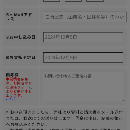
※e-Mailアド
レス
※お申し込み日
※お支払予定日
備考欄
◆見積書依頼
は、お問合せ＆
ご連絡フォーム
よりお願い申し
上げます。
こちら
* お申込頂きましたら、弊社より資料と請求書をメール送付
または、郵送にてお送り致します。代金は後日、記載の銀行
へお振込みください。