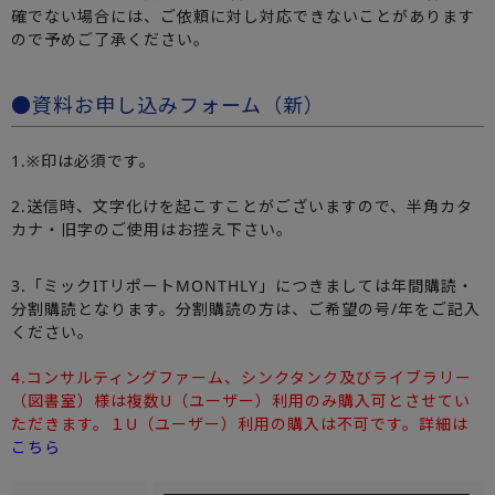
確でない場合には、ご依頼に対し対応できないことがあります
ので予めご了承ください。
●資料お申し込みフォーム（新）
1.※印は必須です。
2.送信時、文字化けを起こすことがございますので、半角カタ
カナ・旧字のご使用はお控え下さい。
3.「ミックITリポートMONTHLY」につきましては年間購読・
分割購読となります。分割購読の方は、ご希望の号/年をご記入
ください。
4.コンサルティングファーム、シンクタンク及びライブラリー
（図書室）様は複数U（ユーザー）利用のみ購入可とさせてい
ただきます。１U（ユーザー）利用の購入は不可です。詳細は
こちら