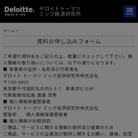
デロイトトーマツ
ミック経済研究所
ホーム
>
資料お申し込みフォーム
ご希望の資料名をご記入の上、数量にチェックして下さい。個
人情報の取り扱いについては、以下の通りになります。
■ 事業者の住所・名称及び代表者名
デロイト トーマツ ミック経済研究所株式会社
〒100-0005
東京都千代田区丸の内3-3-1 新東京ビル9F
代表取締役社長 渡邊 茂男
■ 個人情報保護管理者
デロイト トーマツ ミック経済研究所株式会社
管理部 個人情報保護管理者
■ 個人情報の利用目的
○商品、サービスに関する情報の提供及び提案のため
○商品、サービスの企画及び取材に関するお願い、連絡、回答