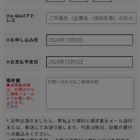
※e-Mailアド
レス
※お申し込み日
※お支払予定日
備考欄
◆見積書依頼
は、お問合せ＆
ご連絡フォーム
よりお願い申し
上げます。
こちら
* お申込頂きましたら、弊社より資料と請求書をメール送付
または、郵送にてお送り致します。代金は後日、記載の銀行
へお振込みください。