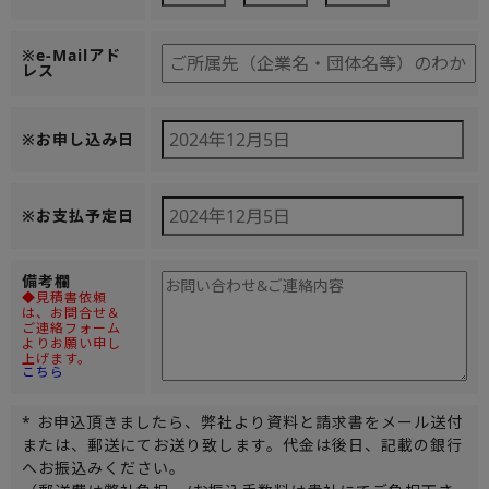
※e-Mailアド
レス
※お申し込み日
※お支払予定日
備考欄
◆見積書依頼
は、お問合せ＆
ご連絡フォーム
よりお願い申し
上げます。
こちら
* お申込頂きましたら、弊社より資料と請求書をメール送付
または、郵送にてお送り致します。代金は後日、記載の銀行
へお振込みください。