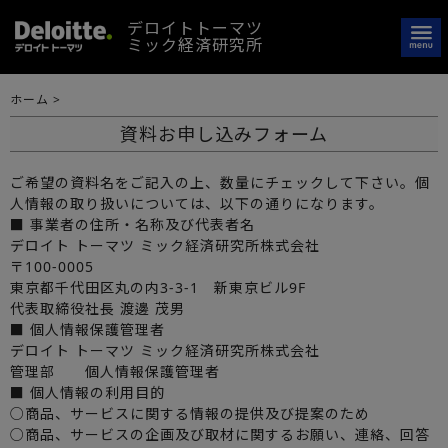
デロイトトーマツ
ミック経済研究所
ホーム
>
資料お申し込みフォーム
ご希望の資料名をご記入の上、数量にチェックして下さい。個
人情報の取り扱いについては、以下の通りになります。
■ 事業者の住所・名称及び代表者名
デロイト トーマツ ミック経済研究所株式会社
〒100-0005
東京都千代田区丸の内3-3-1 新東京ビル9F
代表取締役社長 渡邊 茂男
■ 個人情報保護管理者
デロイト トーマツ ミック経済研究所株式会社
管理部 個人情報保護管理者
■ 個人情報の利用目的
○商品、サービスに関する情報の提供及び提案のため
○商品、サービスの企画及び取材に関するお願い、連絡、回答