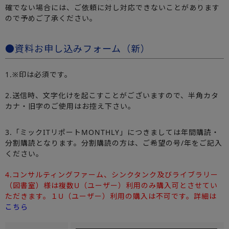
確でない場合には、ご依頼に対し対応できないことがあります
ので予めご了承ください。
●資料お申し込みフォーム（新）
1.※印は必須です。
2.送信時、文字化けを起こすことがございますので、半角カタ
カナ・旧字のご使用はお控え下さい。
3.「ミックITリポートMONTHLY」につきましては年間購読・
分割購読となります。分割購読の方は、ご希望の号/年をご記入
ください。
4.コンサルティングファーム、シンクタンク及びライブラリー
（図書室）様は複数U（ユーザー）利用のみ購入可とさせてい
ただきます。１U（ユーザー）利用の購入は不可です。詳細は
こちら