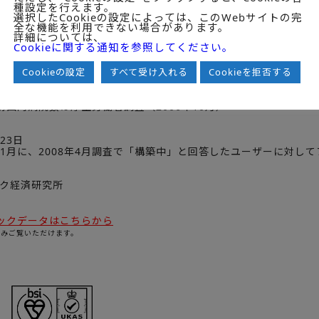
種設定を行えます。
選択したCookieの設定によっては、このWebサイトの完
全な機能を利用できない場合があります。
詳細については、
Cookieに関する通知を参照してください。
Cookieの設定
すべて受け入れる
Cookieを拒否する
別国内病院数は厚生労働省調査（2006年10月）
23日
9年1月に、2008年4月調査で「構築中」と回答したユーザーに対し
ック経済研究所
ックデータはこちらから
のみご覧いただけます。