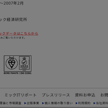
月～2007年2月
ミック経済研究所
ックデータはこちらから
のみご覧いただけます。
ミックITリポート
プレスリリース
資料お申込
お
理論と市場調査
出版事業
個人情報の取り扱い
利用規約
当社資