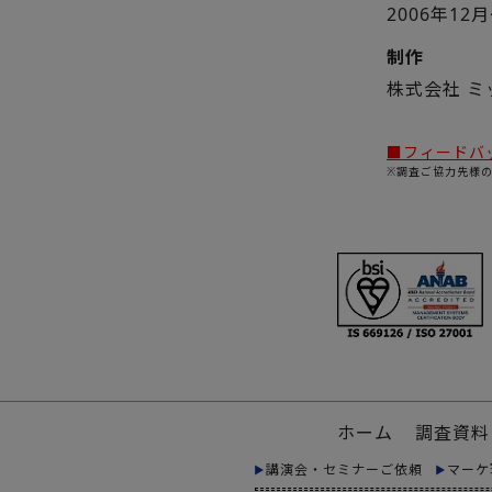
2006年12
制作
株式会社 
■フィードバ
※調査ご協力先様
ホーム
調査資料
講演会・セミナーご依頼
マーケ