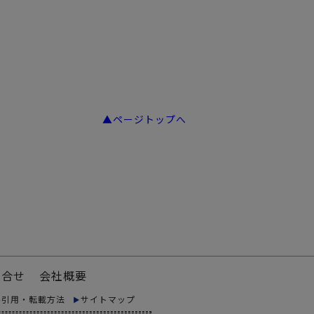
▲ページトップへ
問合せ
会社概要
料引用・転載方法
サイトマップ