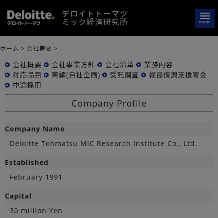
デロイトトーマツ
ミック経済研究所
ホーム
>
会社概要
>
会社概要
会社事業方針
会社沿革
業務内容
対応品目
実績(自社企画)
受託調査
福島復興支援寄金
中途採用
Company Profile
Company Name
Deloitte Tohmatsu MIC Research Institute Co., Ltd.
Established
February 1991
Capital
30 million Yen